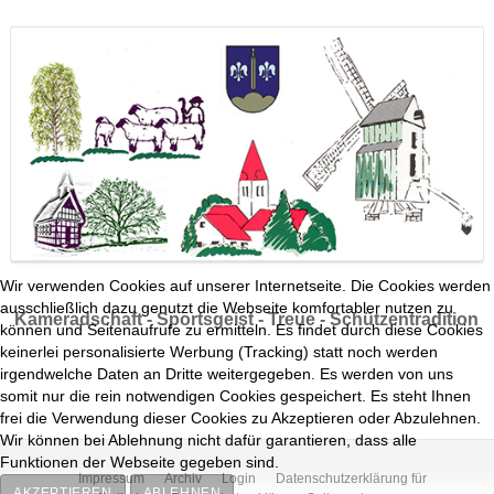
Wir verwenden Cookies auf unserer Internetseite. Die Cookies werden
ausschließlich dazu genutzt die Webseite komfortabler nutzen zu
Kameradschaft - Sportsgeist - Treue - Schützentradition
können und Seitenaufrufe zu ermitteln. Es findet durch diese Cookies
keinerlei personalisierte Werbung (Tracking) statt noch werden
irgendwelche Daten an Dritte weitergegeben. Es werden von uns
somit nur die rein notwendigen Cookies gespeichert. Es steht Ihnen
frei die Verwendung dieser Cookies zu Akzeptieren oder Abzulehnen.
Wir können bei Ablehnung nicht dafür garantieren, dass alle
Funktionen der Webseite gegeben sind.
Impressum
Archiv
Login
Datenschutzerklärung für
AKZEPTIEREN
ABLEHNEN